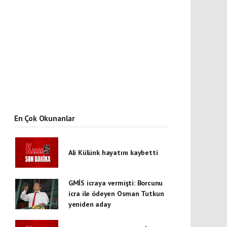
En Çok Okunanlar
Ali Külünk hayatını kaybetti
GMİS icraya vermişti: Borcunu
icra ile ödeyen Osman Tutkun
yeniden aday