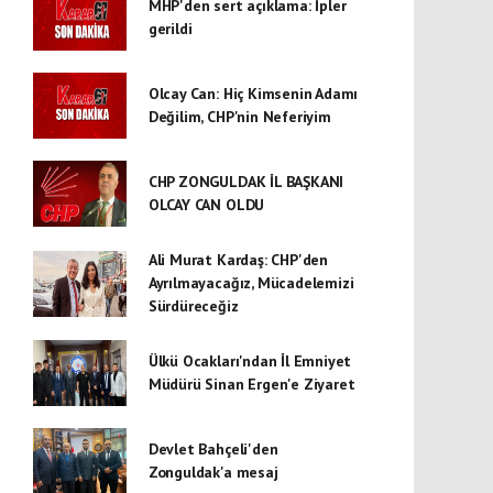
MHP'den sert açıklama: İpler
gerildi
Olcay Can: Hiç Kimsenin Adamı
Değilim, CHP'nin Neferiyim
CHP ZONGULDAK İL BAŞKANI
OLCAY CAN OLDU
Ali Murat Kardaş: CHP'den
Ayrılmayacağız, Mücadelemizi
Sürdüreceğiz
Ülkü Ocakları'ndan İl Emniyet
Müdürü Sinan Ergen'e Ziyaret
Devlet Bahçeli'den
Zonguldak'a mesaj