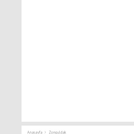
Anasayfa
Zonguldak