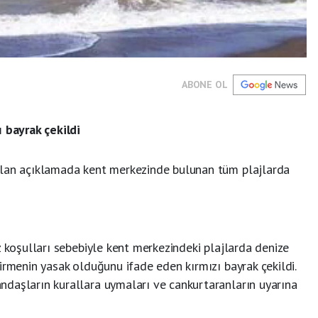
ABONE OL
ı bayrak çekildi
ılan açıklamada kent merkezinde bulunan tüm plajlarda
z koşulları sebebiyle kent merkezindeki plajlarda denize
irmenin yasak olduğunu ifade eden kırmızı bayrak çekildi.
daşların kurallara uymaları ve cankurtaranların uyarına