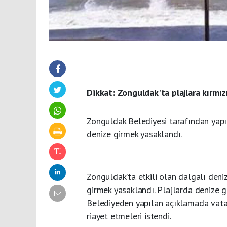
Dikkat: Zonguldak'ta plajlara kırmız
Zonguldak Belediyesi tarafından yap
denize girmek yasaklandı.
Zonguldak’ta etkili olan dalgalı deni
girmek yasaklandı. Plajlarda denize g
Belediyeden yapılan açıklamada vatan
riayet etmeleri istendi.