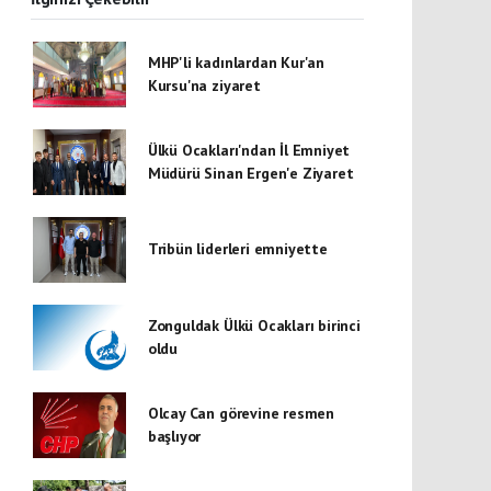
MHP'li kadınlardan Kur'an
Kursu'na ziyaret
Ülkü Ocakları'ndan İl Emniyet
Müdürü Sinan Ergen'e Ziyaret
Tribün liderleri emniyette
Zonguldak Ülkü Ocakları birinci
oldu
Olcay Can görevine resmen
başlıyor