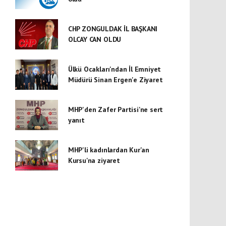
CHP ZONGULDAK İL BAŞKANI
OLCAY CAN OLDU
Ülkü Ocakları'ndan İl Emniyet
Müdürü Sinan Ergen'e Ziyaret
MHP'den Zafer Partisi'ne sert
yanıt
MHP'li kadınlardan Kur'an
Kursu'na ziyaret