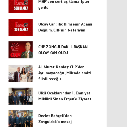
MHP'den sert açıklama: İpler
gerildi
Olcay Can: Hiç Kimsenin Adamı
Değilim, CHP'nin Neferiyim
CHP ZONGULDAK İL BAŞKANI
OLCAY CAN OLDU
Ali Murat Kardaş: CHP'den
Ayrılmayacağız, Mücadelemizi
Sürdüreceğiz
Ülkü Ocakları'ndan İl Emniyet
Müdürü Sinan Ergen'e Ziyaret
Devlet Bahçeli'den
Zonguldak'a mesaj