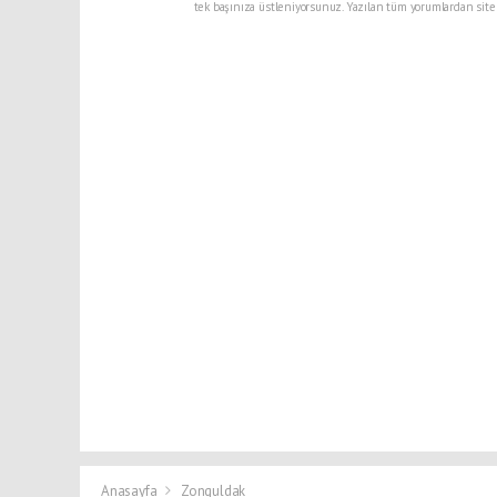
tek başınıza üstleniyorsunuz. Yazılan tüm yorumlardan site
Anasayfa
Zonguldak