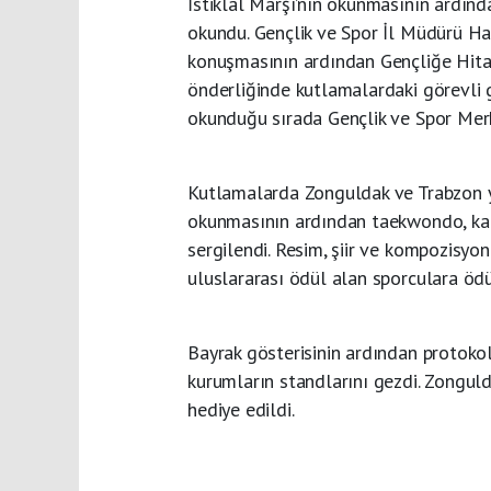
İstiklal Marşı’nın okunmasının ardın
okundu. Gençlik ve Spor İl Müdürü Ha
konuşmasının ardından Gençliğe Hita
önderliğinde kutlamalardaki görevli g
okunduğu sırada Gençlik ve Spor Merk
Kutlamalarda Zonguldak ve Trabzon yöre
okunmasının ardından taekwondo, kara
sergilendi. Resim, şiir ve kompozisyo
uluslararası ödül alan sporculara ödül
Bayrak gösterisinin ardından protokol 
kurumların standlarını gezdi. Zongul
hediye edildi.