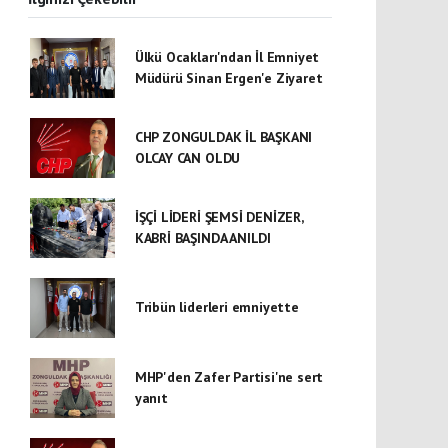
Ülkü Ocakları'ndan İl Emniyet
Müdürü Sinan Ergen'e Ziyaret
CHP ZONGULDAK İL BAŞKANI
OLCAY CAN OLDU
İŞÇİ LİDERİ ŞEMSİ DENİZER,
KABRİ BAŞINDA ANILDI
Tribün liderleri emniyette
MHP'den Zafer Partisi'ne sert
yanıt