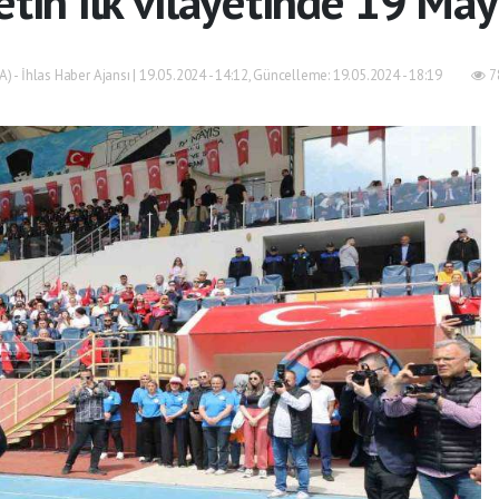
tin ilk vilayetinde 19 May
A) - İhlas Haber Ajansı | 19.05.2024 - 14:12, Güncelleme: 19.05.2024 - 18:19
7