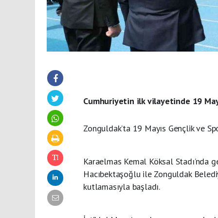
Cumhuriyetin ilk vilayetinde 19 Ma
Zonguldak’ta 19 Mayıs Gençlik ve Spo
Karaelmas Kemal Köksal Stadı’nda ge
Hacıbektaşoğlu ile Zonguldak Belediy
kutlamasıyla başladı.