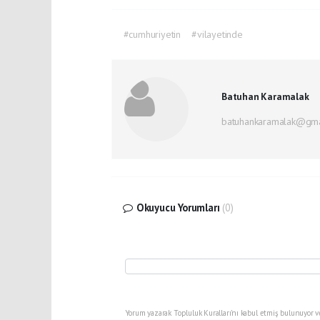
#cumhuriyetin
#vilayetinde
Batuhan Karamalak
batuhankaramalak@gma
Okuyucu Yorumları
(0)
Yorum yazarak Topluluk Kuralları’nı kabul etmiş bulunuyor v