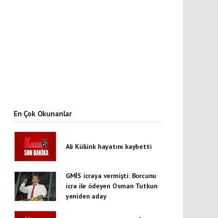
En Çok Okunanlar
Ali Külünk hayatını kaybetti
GMİS icraya vermişti: Borcunu
icra ile ödeyen Osman Tutkun
yeniden aday