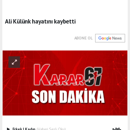
Ali Külünk hayatını kaybetti
ABONE OL
Erkek
|
Kadın
(Haberi Sesli Oku)