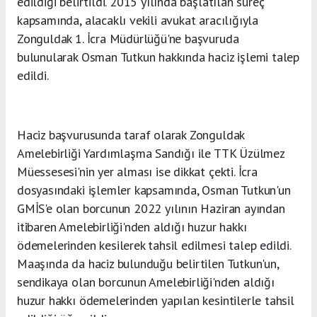
edildiği belirtildi. 2015 yılında başlatılan süreç
kapsamında, alacaklı vekili avukat aracılığıyla
Zonguldak 1. İcra Müdürlüğü'ne başvuruda
bulunularak Osman Tutkun hakkında haciz işlemi talep
edildi.
Haciz başvurusunda taraf olarak Zonguldak
Amelebirliği Yardımlaşma Sandığı ile TTK Üzülmez
Müessesesi'nin yer alması ise dikkat çekti. İcra
dosyasındaki işlemler kapsamında, Osman Tutkun'un
GMİS'e olan borcunun 2022 yılının Haziran ayından
itibaren Amelebirliği'nden aldığı huzur hakkı
ödemelerinden kesilerek tahsil edilmesi talep edildi.
Maaşında da haciz bulunduğu belirtilen Tutkun'un,
sendikaya olan borcunun Amelebirliği'nden aldığı
huzur hakkı ödemelerinden yapılan kesintilerle tahsil