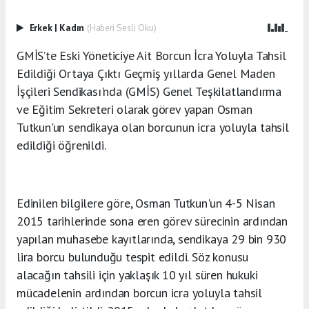
Erkek
|
Kadın
(Haberi Sesli Oku)
GMİS’te Eski Yöneticiye Ait Borcun İcra Yoluyla Tahsil
Edildiği Ortaya Çıktı Geçmiş yıllarda Genel Maden
İşçileri Sendikası'nda (GMİS) Genel Teşkilatlandırma
ve Eğitim Sekreteri olarak görev yapan Osman
Tutkun'un sendikaya olan borcunun icra yoluyla tahsil
edildiği öğrenildi.
Edinilen bilgilere göre, Osman Tutkun'un 4-5 Nisan
2015 tarihlerinde sona eren görev sürecinin ardından
yapılan muhasebe kayıtlarında, sendikaya 29 bin 930
lira borcu bulunduğu tespit edildi. Söz konusu
alacağın tahsili için yaklaşık 10 yıl süren hukuki
mücadelenin ardından borcun icra yoluyla tahsil