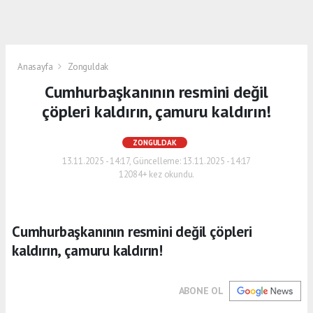
Anasayfa
Zonguldak
Cumhurbaşkanının resmini değil
çöpleri kaldırın, çamuru kaldırın!
ZONGULDAK
13.11.2025 - 14:17, Güncelleme: 13.11.2025 - 14:17
12084+ kez okundu.
Cumhurbaşkanının resmini değil çöpleri
kaldırın, çamuru kaldırın!
ABONE OL