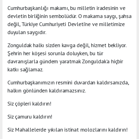
Cumhurbaşkanlığı makamı, bu milletin iradesinin ve
devletin birliğinin sembolüdür. O makama saygı, şahsa
değil, Türkiye Cumhuriyeti Devleti’ne ve milletimize
duyulan saygıdır.
Zonguldak halkı sizden kavga değil, hizmet bekliyor.
Şehrin her köşesi sorunla doluyken, bu tür
davranışlarla gündem yaratmak Zonguldak’a hiçbir
katkı sağlamaz.
Cumhurbaşkanımızın resmini duvardan kaldırsanızda,
halkın gönlünden kaldıramazsınız.
Siz çöpleri kaldırın!
Siz çamuru kaldırın!
Siz Mahallelerde yıkılan istinat molozlarını kaldırın!