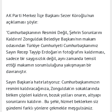
AK Parti Merkez İlçe Başkanı Sezer Köroğlu'nun
açıklaması şöyle:
"Cumhurbaşkanının Resmini Değil, Şehrin Sorunlarını
Kaldırın! Zonguldak Belediye Başkanı’nın makam
odasından Türkiye Cumhuriyeti Cumhurbaşkanımız
Sayın Recep Tayyip Erdoğan’ın fotoğrafını kaldırması,
sadece bir saygısızlık değil, aynı zamanda temsil
ettiği makamın sorumluluğuna yakışmayan bir
davranıştır.
Sayın Başkan’a hatırlatıyoruz: Cumhurbaşkanımızın
resmini kaldıracağınıza, Zonguldak’ın sokaklarında
biriken çöpleri kaldırın, bozuk yolları onarın, altyapı
sorunlarını kaldırın . Bu şehir, hizmet beklerken siz
gündemi farklı yönlere çekmekle meşgulsünüz.