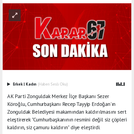
Erkek
|
Kadın
(Haberi Sesli Oku)
AK Parti Zonguldak Merkez İlçe Başkanı Sezer
Köroğlu, Cumhurbaşkanı Recep Tayyip Erdoğan'ın
Zonguldak Belediyesi makamından kaldırılmasını sert
eleştirerek "Cumhurbaşkanının resmini değil siz çöpleri
kaldırın, siz çamuru kaldırın" diye eleştirdi.