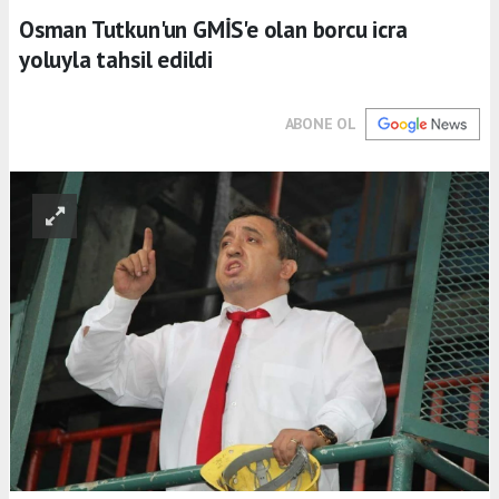
Osman Tutkun'un GMİS'e olan borcu icra
yoluyla tahsil edildi
ABONE OL