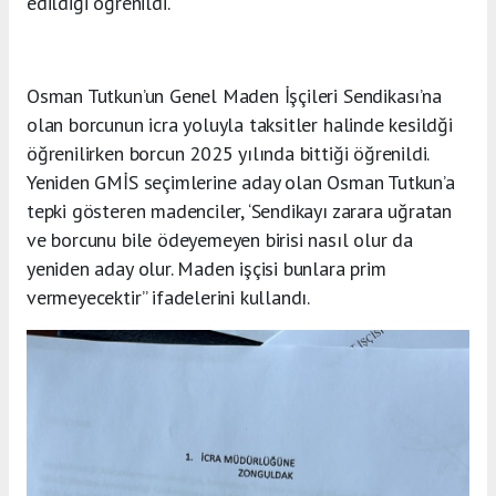
edildiği öğrenildi.
Osman Tutkun’un Genel Maden İşçileri Sendikası’na
olan borcunun icra yoluyla taksitler halinde kesildği
öğrenilirken borcun 2025 yılında bittiği öğrenildi.
Yeniden GMİS seçimlerine aday olan Osman Tutkun’a
tepki gösteren madenciler, ‘Sendikayı zarara uğratan
ve borcunu bile ödeyemeyen birisi nasıl olur da
yeniden aday olur. Maden işçisi bunlara prim
vermeyecektir” ifadelerini kullandı.