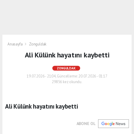
Anasayfa
Zonguldak
Ali Külünk hayatını kaybetti
ZONGULDAK
19.07.2026 - 21:04, Güncelleme: 20.07.2026 - 01:17
29856 kez okundu.
Ali Külünk hayatını kaybetti
ABONE OL