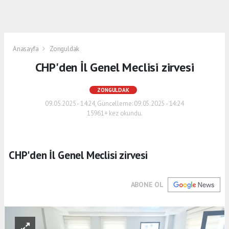
Anasayfa
Zonguldak
CHP'den İl Genel Meclisi zirvesi
ZONGULDAK
09.05.2025 - 14:24, Güncelleme: 09.05.2025 - 14:24
15961+ kez okundu.
CHP'den İl Genel Meclisi zirvesi
ABONE OL