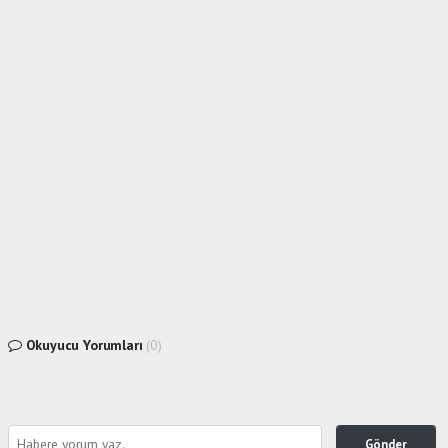
Okuyucu Yorumları
(0)
Gönder