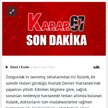
Erkek
|
Kadın
(Haberi Sesli Oku)
Zonguldak'ın tanınmış simalarından Ali Külünk, bir
süredir tedavi gördüğü Atatürk Devlet Hastanesi'nde
yaşamını yitirdi. Edinilen bilgilere göre, sağlık
sorunları nedeniyle hastanede tedavi altında bulunan
Külünk, doktorların tüm müdahalelerine rağmen