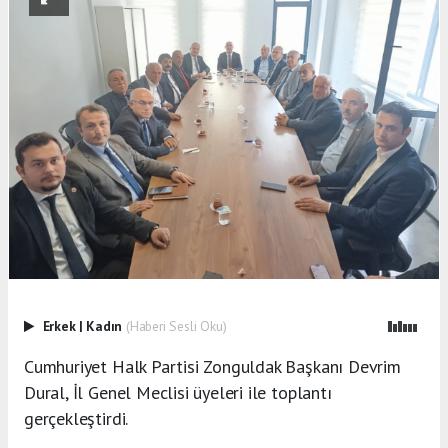
Erkek
|
Kadın
(Haberi Sesli Oku)
Cumhuriyet Halk Partisi Zonguldak Başkanı Devrim
Dural, İl Genel Meclisi üyeleri ile toplantı
gerçekleştirdi.