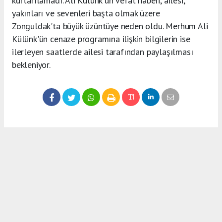
kurtarılamadı. Ali Külünk'ün vefat haberi, ailesi,
yakınları ve sevenleri başta olmak üzere
Zonguldak'ta büyük üzüntüye neden oldu. Merhum Ali
Külünk'ün cenaze programına ilişkin bilgilerin ise
ilerleyen saatlerde ailesi tarafından paylaşılması
bekleniyor.