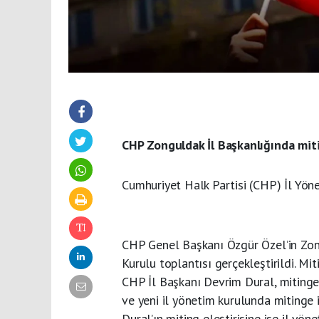
CHP Zonguldak İl Başkanlığında mitin
Cumhuriyet Halk Partisi (CHP) İl Yön
CHP Genel Başkanı Özgür Özel’in Zon
Kurulu toplantısı gerçekleştirildi. Mit
CHP İl Başkanı Devrim Dural, mitinge
ve yeni il yönetim kurulunda mitinge i
Dural’ın miting eleştirisine ise il yön