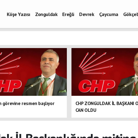
Köşe Yazısı
Zonguldak
Ereğli
Devrek
Çaycuma
Gökçe
n görevine resmen başlıyor
CHP ZONGULDAK İL BAŞKANI 
CAN OLDU