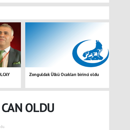
OLCAY
Zonguldak Ülkü Ocakları birinci oldu
 CAN OLDU
du.