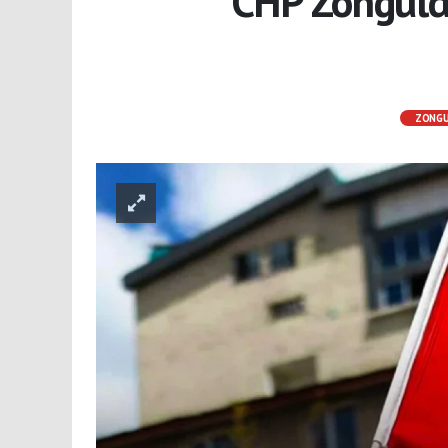
CHP Zongulda
ZONG