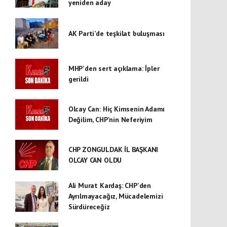
yeniden aday
AK Parti’de teşkilat buluşması
MHP'den sert açıklama: İpler
gerildi
Olcay Can: Hiç Kimsenin Adamı
Değilim, CHP'nin Neferiyim
CHP ZONGULDAK İL BAŞKANI
OLCAY CAN OLDU
Ali Murat Kardaş: CHP'den
Ayrılmayacağız, Mücadelemizi
Sürdüreceğiz