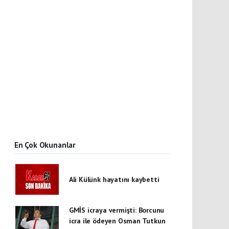
En Çok Okunanlar
Ali Külünk hayatını kaybetti
GMİS icraya vermişti: Borcunu
icra ile ödeyen Osman Tutkun