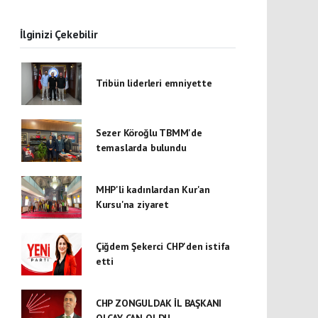
İlginizi Çekebilir
Tribün liderleri emniyette
Sezer Köroğlu TBMM'de
temaslarda bulundu
MHP'li kadınlardan Kur'an
Kursu'na ziyaret
Çiğdem Şekerci CHP'den istifa
etti
CHP ZONGULDAK İL BAŞKANI
OLCAY CAN OLDU