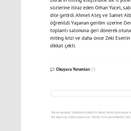
sözlerine itiraz eden Orhan Yücel, sab
dile getirdi. Ahmet Ateş ve Samet Alba
öğrenildi. Yaşanan gerilim üzerine De
toplantı salonuna geri dönerek oturum
miting krizi ve daha önce Zeki Esen’in
dikkat çekti.
Okuyucu Yorumları
(0)
Yorum yazarak Topluluk Kuralları’nı kabul etmiş bulunuyor v
tek başınıza üstleniyorsunuz. Yazılan tüm yorumlardan site