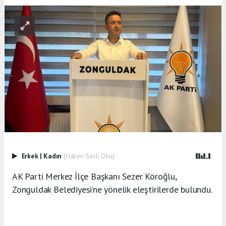
Erkek
|
Kadın
(Haberi Sesli Oku)
AK Parti Merkez İlçe Başkanı Sezer Köroğlu,
Zonguldak Belediyesi’ne yönelik eleştirilerde bulundu.