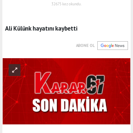
32675 kez okundu.
Ali Külünk hayatını kaybetti
ABONE OL