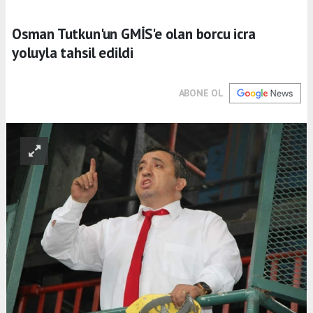
Osman Tutkun'un GMİS'e olan borcu icra
yoluyla tahsil edildi
ABONE OL