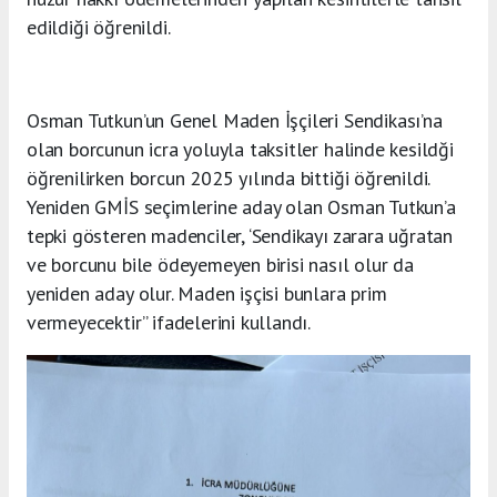
edildiği öğrenildi.
Osman Tutkun’un Genel Maden İşçileri Sendikası’na
olan borcunun icra yoluyla taksitler halinde kesildği
öğrenilirken borcun 2025 yılında bittiği öğrenildi.
Yeniden GMİS seçimlerine aday olan Osman Tutkun’a
tepki gösteren madenciler, ‘Sendikayı zarara uğratan
ve borcunu bile ödeyemeyen birisi nasıl olur da
yeniden aday olur. Maden işçisi bunlara prim
vermeyecektir” ifadelerini kullandı.