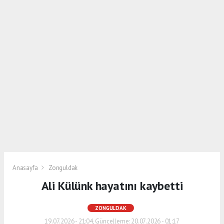
Anasayfa
Zonguldak
Ali Külünk hayatını kaybetti
ZONGULDAK
19.07.2026 - 21:04, Güncelleme: 20.07.2026 - 01:17