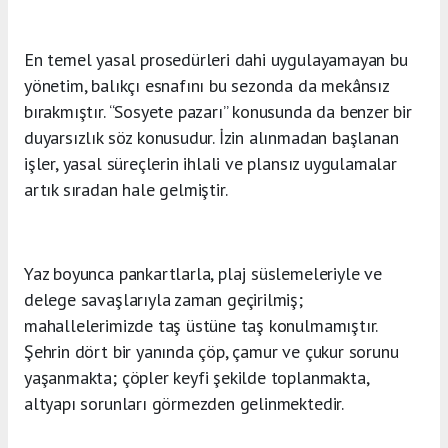
En temel yasal prosedürleri dahi uygulayamayan bu
yönetim, balıkçı esnafını bu sezonda da mekânsız
bırakmıştır. “Sosyete pazarı” konusunda da benzer bir
duyarsızlık söz konusudur. İzin alınmadan başlanan
işler, yasal süreçlerin ihlali ve plansız uygulamalar
artık sıradan hale gelmiştir.
Yaz boyunca pankartlarla, plaj süslemeleriyle ve
delege savaşlarıyla zaman geçirilmiş;
mahallelerimizde taş üstüne taş konulmamıştır.
Şehrin dört bir yanında çöp, çamur ve çukur sorunu
yaşanmakta; çöpler keyfi şekilde toplanmakta,
altyapı sorunları görmezden gelinmektedir.