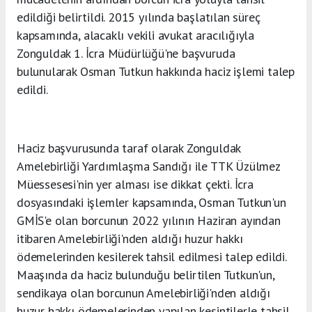
edildiği belirtildi. 2015 yılında başlatılan süreç
kapsamında, alacaklı vekili avukat aracılığıyla
Zonguldak 1. İcra Müdürlüğü'ne başvuruda
bulunularak Osman Tutkun hakkında haciz işlemi talep
edildi.
Haciz başvurusunda taraf olarak Zonguldak
Amelebirliği Yardımlaşma Sandığı ile TTK Üzülmez
Müessesesi'nin yer alması ise dikkat çekti. İcra
dosyasındaki işlemler kapsamında, Osman Tutkun'un
GMİS'e olan borcunun 2022 yılının Haziran ayından
itibaren Amelebirliği'nden aldığı huzur hakkı
ödemelerinden kesilerek tahsil edilmesi talep edildi.
Maaşında da haciz bulunduğu belirtilen Tutkun'un,
sendikaya olan borcunun Amelebirliği'nden aldığı
huzur hakkı ödemelerinden yapılan kesintilerle tahsil