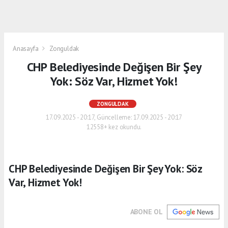
Anasayfa
Zonguldak
CHP Belediyesinde Değişen Bir Şey
Yok: Söz Var, Hizmet Yok!
ZONGULDAK
17.09.2025 - 20:17, Güncelleme: 17.09.2025 - 20:17
12558+ kez okundu.
CHP Belediyesinde Değişen Bir Şey Yok: Söz
Var, Hizmet Yok!
ABONE OL