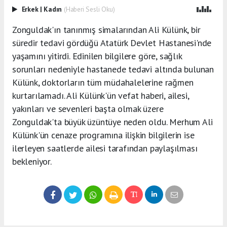
Erkek
|
Kadın
(Haberi Sesli Oku)
Zonguldak'ın tanınmış simalarından Ali Külünk, bir
süredir tedavi gördüğü Atatürk Devlet Hastanesi'nde
yaşamını yitirdi. Edinilen bilgilere göre, sağlık
sorunları nedeniyle hastanede tedavi altında bulunan
Külünk, doktorların tüm müdahalelerine rağmen
kurtarılamadı. Ali Külünk'ün vefat haberi, ailesi,
yakınları ve sevenleri başta olmak üzere
Zonguldak'ta büyük üzüntüye neden oldu. Merhum Ali
Külünk'ün cenaze programına ilişkin bilgilerin ise
ilerleyen saatlerde ailesi tarafından paylaşılması
bekleniyor.