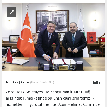
Erkek
|
Kadın
(Haberi Sesli Oku)
Zonguldak Belediyesi ile Zonguldak İl Müftülüğü
arasında; il merkezinde bulunan camilerin temizlik
hizmetlerinin yürütülmesi ile Uzun Mehmet Camii’nde