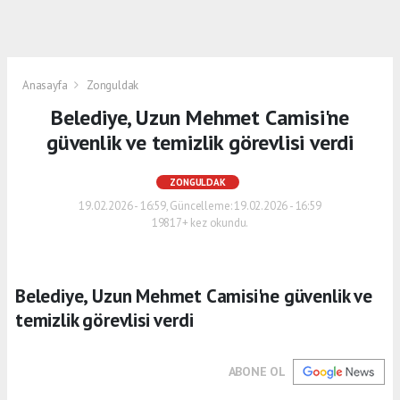
Anasayfa
Zonguldak
Belediye, Uzun Mehmet Camisi'ne
güvenlik ve temizlik görevlisi verdi
ZONGULDAK
19.02.2026 - 16:59, Güncelleme: 19.02.2026 - 16:59
19817+ kez okundu.
Belediye, Uzun Mehmet Camisi'ne güvenlik ve
temizlik görevlisi verdi
ABONE OL