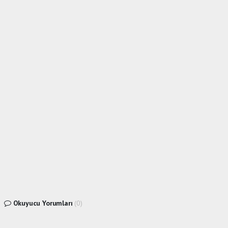
Okuyucu Yorumları
(0)