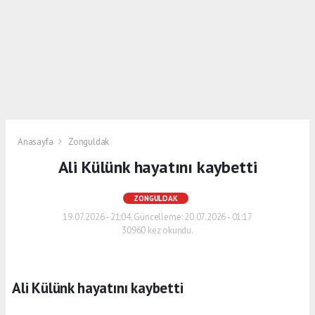
Anasayfa
Zonguldak
Ali Külünk hayatını kaybetti
ZONGULDAK
19.07.2026 - 21:04, Güncelleme: 20.07.2026 - 01:17
30960 kez okundu.
Ali Külünk hayatını kaybetti