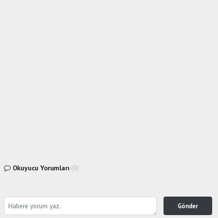
Okuyucu Yorumları
(0)
Gönder