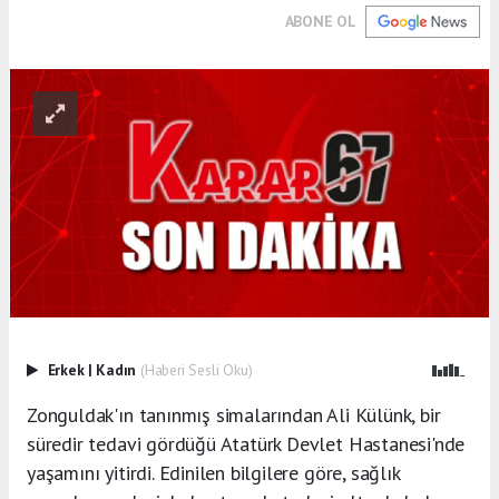
ABONE OL
Erkek
|
Kadın
(Haberi Sesli Oku)
Zonguldak'ın tanınmış simalarından Ali Külünk, bir
süredir tedavi gördüğü Atatürk Devlet Hastanesi'nde
yaşamını yitirdi. Edinilen bilgilere göre, sağlık