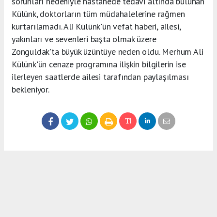
sorunları nedeniyle hastanede tedavi altında bulunan
Külünk, doktorların tüm müdahalelerine rağmen
kurtarılamadı. Ali Külünk'ün vefat haberi, ailesi,
yakınları ve sevenleri başta olmak üzere
Zonguldak'ta büyük üzüntüye neden oldu. Merhum Ali
Külünk'ün cenaze programına ilişkin bilgilerin ise
ilerleyen saatlerde ailesi tarafından paylaşılması
bekleniyor.