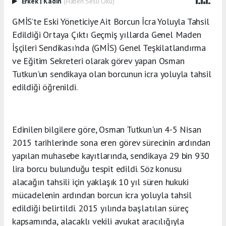
Erkek
|
Kadın
(Haberi Sesli Oku)
GMİS’te Eski Yöneticiye Ait Borcun İcra Yoluyla Tahsil
Edildiği Ortaya Çıktı Geçmiş yıllarda Genel Maden
İşçileri Sendikası'nda (GMİS) Genel Teşkilatlandırma
ve Eğitim Sekreteri olarak görev yapan Osman
Tutkun'un sendikaya olan borcunun icra yoluyla tahsil
edildiği öğrenildi.
Edinilen bilgilere göre, Osman Tutkun'un 4-5 Nisan
2015 tarihlerinde sona eren görev sürecinin ardından
yapılan muhasebe kayıtlarında, sendikaya 29 bin 930
lira borcu bulunduğu tespit edildi. Söz konusu
alacağın tahsili için yaklaşık 10 yıl süren hukuki
mücadelenin ardından borcun icra yoluyla tahsil
edildiği belirtildi. 2015 yılında başlatılan süreç
kapsamında, alacaklı vekili avukat aracılığıyla