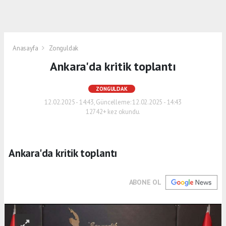
Anasayfa
Zonguldak
Ankara'da kritik toplantı
ZONGULDAK
12.02.2025 - 14:43, Güncelleme: 12.02.2025 - 14:43
12742+ kez okundu.
Ankara'da kritik toplantı
ABONE OL