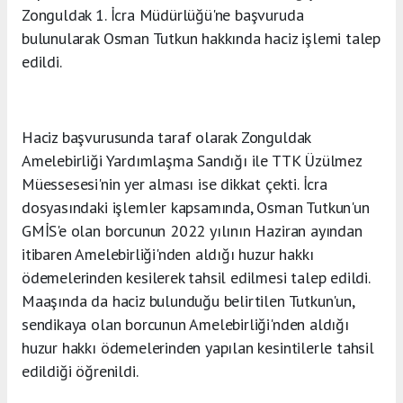
Zonguldak 1. İcra Müdürlüğü'ne başvuruda
bulunularak Osman Tutkun hakkında haciz işlemi talep
edildi.
Haciz başvurusunda taraf olarak Zonguldak
Amelebirliği Yardımlaşma Sandığı ile TTK Üzülmez
Müessesesi'nin yer alması ise dikkat çekti. İcra
dosyasındaki işlemler kapsamında, Osman Tutkun'un
GMİS'e olan borcunun 2022 yılının Haziran ayından
itibaren Amelebirliği'nden aldığı huzur hakkı
ödemelerinden kesilerek tahsil edilmesi talep edildi.
Maaşında da haciz bulunduğu belirtilen Tutkun'un,
sendikaya olan borcunun Amelebirliği'nden aldığı
huzur hakkı ödemelerinden yapılan kesintilerle tahsil
edildiği öğrenildi.