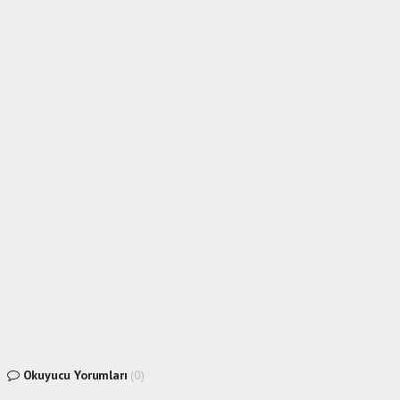
Okuyucu Yorumları
(0)