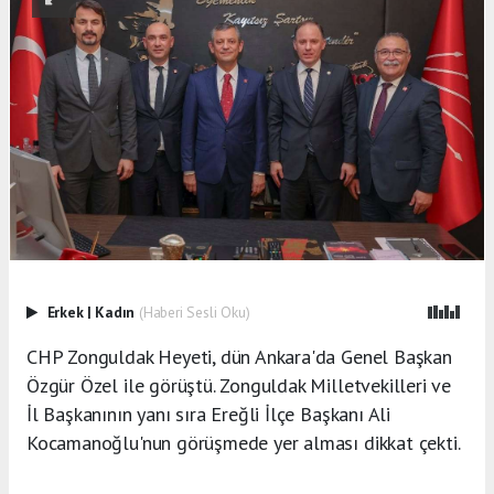
Erkek
|
Kadın
(Haberi Sesli Oku)
CHP Zonguldak Heyeti, dün Ankara'da Genel Başkan
Özgür Özel ile görüştü. Zonguldak Milletvekilleri ve
İl Başkanının yanı sıra Ereğli İlçe Başkanı Ali
Kocamanoğlu'nun görüşmede yer alması dikkat çekti.