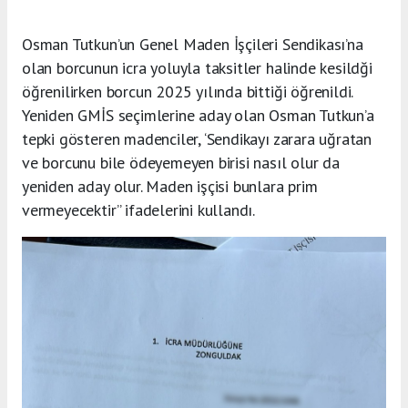
Osman Tutkun’un Genel Maden İşçileri Sendikası’na
olan borcunun icra yoluyla taksitler halinde kesildği
öğrenilirken borcun 2025 yılında bittiği öğrenildi.
Yeniden GMİS seçimlerine aday olan Osman Tutkun’a
tepki gösteren madenciler, ‘Sendikayı zarara uğratan
ve borcunu bile ödeyemeyen birisi nasıl olur da
yeniden aday olur. Maden işçisi bunlara prim
vermeyecektir” ifadelerini kullandı.