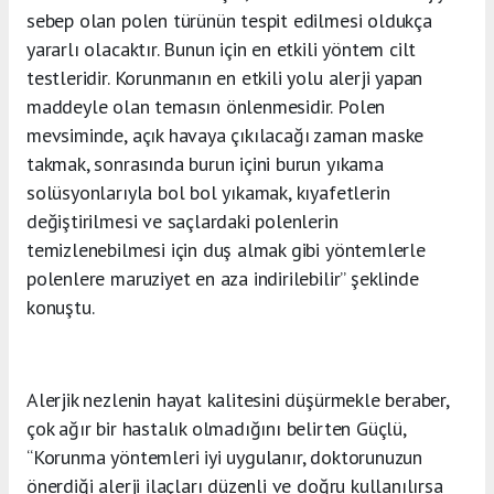
sebep olan polen türünün tespit edilmesi oldukça
yararlı olacaktır. Bunun için en etkili yöntem cilt
testleridir. Korunmanın en etkili yolu alerji yapan
maddeyle olan temasın önlenmesidir. Polen
mevsiminde, açık havaya çıkılacağı zaman maske
takmak, sonrasında burun içini burun yıkama
solüsyonlarıyla bol bol yıkamak, kıyafetlerin
değiştirilmesi ve saçlardaki polenlerin
temizlenebilmesi için duş almak gibi yöntemlerle
polenlere maruziyet en aza indirilebilir” şeklinde
konuştu.
Alerjik nezlenin hayat kalitesini düşürmekle beraber,
çok ağır bir hastalık olmadığını belirten Güçlü,
“Korunma yöntemleri iyi uygulanır, doktorunuzun
önerdiği alerji ilaçları düzenli ve doğru kullanılırsa