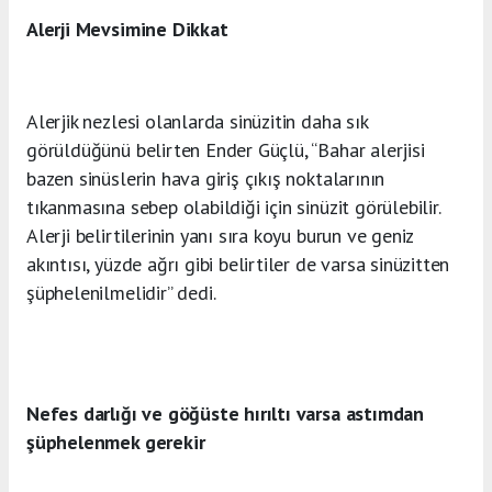
Alerji Mevsimine Dikkat
Alerjik nezlesi olanlarda sinüzitin daha sık
görüldüğünü belirten Ender Güçlü, “Bahar alerjisi
bazen sinüslerin hava giriş çıkış noktalarının
tıkanmasına sebep olabildiği için sinüzit görülebilir.
Alerji belirtilerinin yanı sıra koyu burun ve geniz
akıntısı, yüzde ağrı gibi belirtiler de varsa sinüzitten
şüphelenilmelidir” dedi.
Nefes darlığı ve göğüste hırıltı varsa astımdan
şüphelenmek gerekir