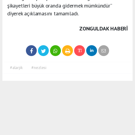
şikayetleri büyük oranda gidermek mümkündür”
diyerek açıklamasını tamamladı.
ZONGULDAK HABERİ
#alarjik
#nezlesi