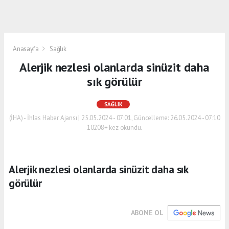
Anasayfa
Sağlık
Alerjik nezlesi olanlarda sinüzit daha
sık görülür
SAĞLIK
(İHA) - İhlas Haber Ajansı | 25.05.2024 - 07:01, Güncelleme: 26.05.2024 - 07:10
10208+ kez okundu.
Alerjik nezlesi olanlarda sinüzit daha sık
görülür
ABONE OL