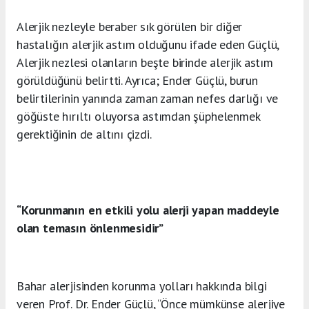
Alerjik nezleyle beraber sık görülen bir diğer
hastalığın alerjik astım olduğunu ifade eden Güçlü,
Alerjik nezlesi olanların beşte birinde alerjik astım
görüldüğünü belirtti. Ayrıca; Ender Güçlü, burun
belirtilerinin yanında zaman zaman nefes darlığı ve
göğüste hırıltı oluyorsa astımdan şüphelenmek
gerektiğinin de altını çizdi.
“Korunmanın en etkili yolu alerji yapan maddeyle
olan temasın önlenmesidir”
Bahar alerjisinden korunma yolları hakkında bilgi
veren Prof. Dr. Ender Güçlü, “Önce mümkünse alerjiye