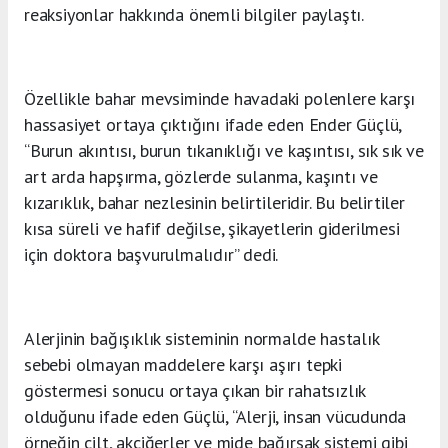
reaksiyonlar hakkında önemli bilgiler paylaştı.
Özellikle bahar mevsiminde havadaki polenlere karşı
hassasiyet ortaya çıktığını ifade eden Ender Güçlü,
“Burun akıntısı, burun tıkanıklığı ve kaşıntısı, sık sık ve
art arda hapşırma, gözlerde sulanma, kaşıntı ve
kızarıklık, bahar nezlesinin belirtileridir. Bu belirtiler
kısa süreli ve hafif değilse, şikayetlerin giderilmesi
için doktora başvurulmalıdır” dedi.
Alerjinin bağışıklık sisteminin normalde hastalık
sebebi olmayan maddelere karşı aşırı tepki
göstermesi sonucu ortaya çıkan bir rahatsızlık
olduğunu ifade eden Güçlü, “Alerji, insan vücudunda
örneğin cilt, akciğerler ve mide bağırsak sistemi gibi