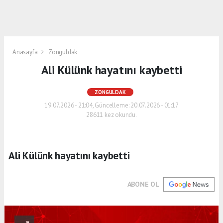
Anasayfa
Zonguldak
Ali Külünk hayatını kaybetti
ZONGULDAK
19.07.2026 - 21:04, Güncelleme: 20.07.2026 - 01:17
28611 kez okundu.
Ali Külünk hayatını kaybetti
ABONE OL