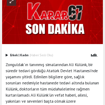
Erkek
|
Kadın
(Haberi Sesli Oku)
Zonguldak'ın tanınmış simalarından Ali Külünk, bir
süredir tedavi gördüğü Atatürk Devlet Hastanesi'nde
yaşamını yitirdi. Edinilen bilgilere göre, sağlık
sorunları nedeniyle hastanede tedavi altında bulunan
Külünk, doktorların tüm müdahalelerine rağmen
kurtarılamadı. Ali Külünk'ün vefat haberi, ailesi,
yakınları ve sevenleri başta olmak üzere