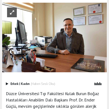
Erkek
|
Kadın
(Haberi Sesli Oku)
Düzce Üniversitesi Tıp Fakültesi Kulak Burun Boğaz
Hastalıkları Anabilim Dalı Başkanı Prof. Dr. Ender
Güçlü, mevsim geçişlerinde sıklıkla görülen alerjik