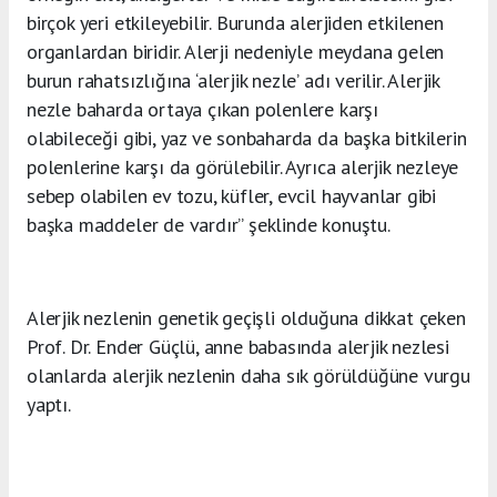
birçok yeri etkileyebilir. Burunda alerjiden etkilenen
organlardan biridir. Alerji nedeniyle meydana gelen
burun rahatsızlığına ‘alerjik nezle’ adı verilir. Alerjik
nezle baharda ortaya çıkan polenlere karşı
olabileceği gibi, yaz ve sonbaharda da başka bitkilerin
polenlerine karşı da görülebilir. Ayrıca alerjik nezleye
sebep olabilen ev tozu, küfler, evcil hayvanlar gibi
başka maddeler de vardır” şeklinde konuştu.
Alerjik nezlenin genetik geçişli olduğuna dikkat çeken
Prof. Dr. Ender Güçlü, anne babasında alerjik nezlesi
olanlarda alerjik nezlenin daha sık görüldüğüne vurgu
yaptı.