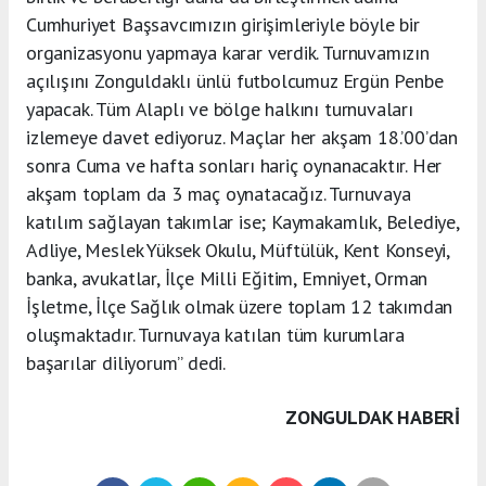
Cumhuriyet Başsavcımızın girişimleriyle böyle bir
organizasyonu yapmaya karar verdik. Turnuvamızın
açılışını Zonguldaklı ünlü futbolcumuz Ergün Penbe
yapacak. Tüm Alaplı ve bölge halkını turnuvaları
izlemeye davet ediyoruz. Maçlar her akşam 18.’00’dan
sonra Cuma ve hafta sonları hariç oynanacaktır. Her
akşam toplam da 3 maç oynatacağız. Turnuvaya
katılım sağlayan takımlar ise; Kaymakamlık, Belediye,
Adliye, Meslek Yüksek Okulu, Müftülük, Kent Konseyi,
banka, avukatlar, İlçe Milli Eğitim, Emniyet, Orman
İşletme, İlçe Sağlık olmak üzere toplam 12 takımdan
oluşmaktadır. Turnuvaya katılan tüm kurumlara
başarılar diliyorum” dedi.
ZONGULDAK HABERİ