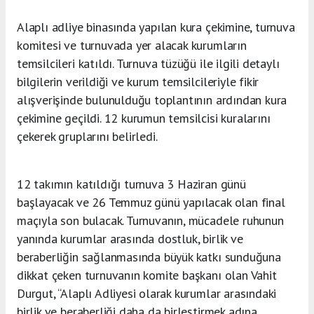
Alaplı adliye binasında yapılan kura çekimine, turnuva
komitesi ve turnuvada yer alacak kurumların
temsilcileri katıldı. Turnuva tüzüğü ile ilgili detaylı
bilgilerin verildiği ve kurum temsilcileriyle fikir
alışverişinde bulunulduğu toplantının ardından kura
çekimine geçildi. 12 kurumun temsilcisi kuralarını
çekerek gruplarını belirledi.
12 takımın katıldığı turnuva 3 Haziran günü
başlayacak ve 26 Temmuz günü yapılacak olan final
maçıyla son bulacak. Turnuvanın, mücadele ruhunun
yanında kurumlar arasında dostluk, birlik ve
beraberliğin sağlanmasında büyük katkı sunduğuna
dikkat çeken turnuvanın komite başkanı olan Vahit
Durgut, “Alaplı Adliyesi olarak kurumlar arasındaki
birlik ve beraberliği daha da birleştirmek adına