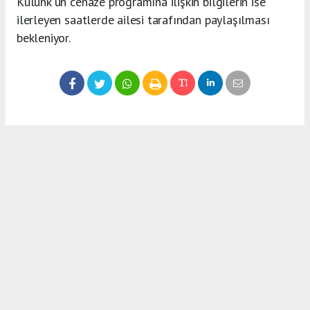
Külünk'ün cenaze programına ilişkin bilgilerin ise
ilerleyen saatlerde ailesi tarafından paylaşılması
bekleniyor.