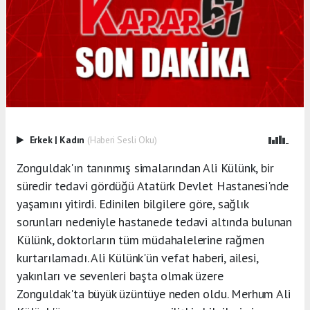
Erkek
|
Kadın
(Haberi Sesli Oku)
Zonguldak'ın tanınmış simalarından Ali Külünk, bir
süredir tedavi gördüğü Atatürk Devlet Hastanesi'nde
yaşamını yitirdi. Edinilen bilgilere göre, sağlık
sorunları nedeniyle hastanede tedavi altında bulunan
Külünk, doktorların tüm müdahalelerine rağmen
kurtarılamadı. Ali Külünk'ün vefat haberi, ailesi,
yakınları ve sevenleri başta olmak üzere
Zonguldak'ta büyük üzüntüye neden oldu. Merhum Ali