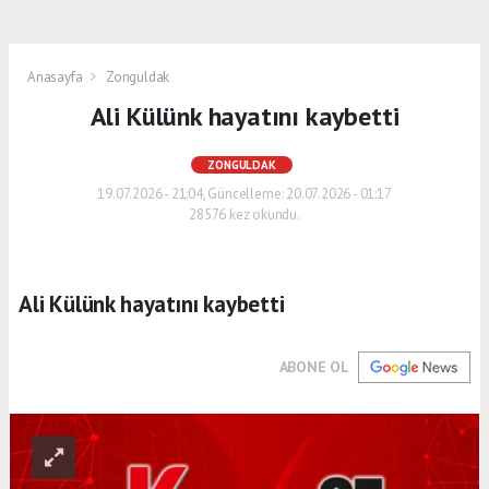
Anasayfa
Zonguldak
Ali Külünk hayatını kaybetti
ZONGULDAK
19.07.2026 - 21:04, Güncelleme: 20.07.2026 - 01:17
28576 kez okundu.
Ali Külünk hayatını kaybetti
ABONE OL