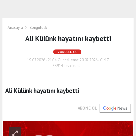
Anasayfa
Zonguldak
Ali Külünk hayatını kaybetti
ZONGULDAK
19.07.2026 - 21:04, Güncelleme: 20.07.2026 - 01:17
33914 kez okundu.
Ali Külünk hayatını kaybetti
ABONE OL