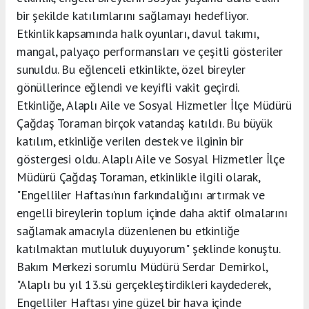
bir şekilde katılımlarını sağlamayı hedefliyor.
Etkinlik kapsamında halk oyunları, davul takımı,
mangal, palyaço performansları ve çeşitli gösteriler
sunuldu. Bu eğlenceli etkinlikte, özel bireyler
gönüllerince eğlendi ve keyifli vakit geçirdi.
Etkinliğe, Alaplı Aile ve Sosyal Hizmetler İlçe Müdürü
Çağdaş Toraman birçok vatandaş katıldı. Bu büyük
katılım, etkinliğe verilen destek ve ilginin bir
göstergesi oldu. Alaplı Aile ve Sosyal Hizmetler İlçe
Müdürü Çağdaş Toraman, etkinlikle ilgili olarak,
"Engelliler Haftası’nın farkındalığını artırmak ve
engelli bireylerin toplum içinde daha aktif olmalarını
sağlamak amacıyla düzenlenen bu etkinliğe
katılmaktan mutluluk duyuyorum" şeklinde konuştu.
Bakım Merkezi sorumlu Müdürü Serdar Demirkol,
"Alaplı bu yıl 13.sü gerçekleştirdikleri kaydederek,
Engelliler Haftası yine güzel bir hava içinde