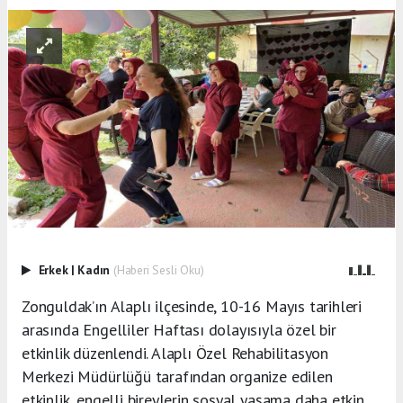
Erkek
|
Kadın
(Haberi Sesli Oku)
Zonguldak’ın Alaplı ilçesinde, 10-16 Mayıs tarihleri
arasında Engelliler Haftası dolayısıyla özel bir
etkinlik düzenlendi. Alaplı Özel Rehabilitasyon
Merkezi Müdürlüğü tarafından organize edilen
etkinlik, engelli bireylerin sosyal yaşama daha etkin