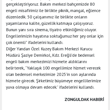
gerçekleştiriyoruz. Bakım merkezi bahçemizde 80
engeli misafirimiz ile birlikte piknik, mangal, eğlence
düzenledik. 50 çalışanımız ile birlikte onların
yaşamlarına kalite, güzellik katmaya çalışıyoruz.
Bunun yanı sıra sinema, tiyatro etkinliğimiz oluyor.
Engellerimizin hayatına soktuğumuz her şey onlar için
çok önemli" ifadelerini kullandı.
Diğer Yandan Özel Kuzey Bakım Merkezi Kurucu
Müdürü Şaziye Demirkol, Kdz. Ereğli’de bedensel
engeli bakım merkezimizi hizmete aldıklarını
belirterek, “Yaklaşık 100 engellimize hizmet verecek
olan bedensel merkezimize 2025’in son aylarında
hizmete girecek. Şirketimiz büyümeye engellilerimize
yuva olmaya devam edecek.” ifadelerini kullandı.
ZONGULDAK HABERİ