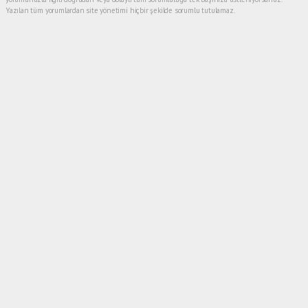
Yazılan tüm yorumlardan site yönetimi hiçbir şekilde sorumlu tutulamaz.