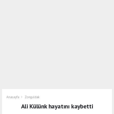
Anasayfa
Zonguldak
Ali Külünk hayatını kaybetti