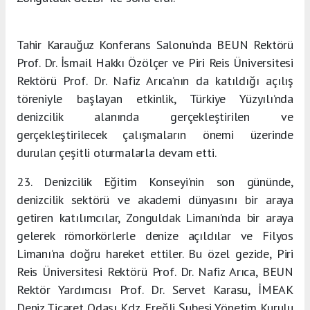
Tahir Karauğuz Konferans Salonu’nda BEUN Rektörü
Prof. Dr. İsmail Hakkı Özölçer ve Piri Reis Üniversitesi
Rektörü Prof. Dr. Nafiz Arıca’nın da katıldığı açılış
töreniyle başlayan etkinlik, Türkiye Yüzyılı’nda
denizcilik alanında gerçekleştirilen ve
gerçekleştirilecek çalışmaların önemi üzerinde
durulan çeşitli oturmalarla devam etti.
23. Denizcilik Eğitim Konseyi’nin son gününde,
denizcilik sektörü ve akademi dünyasını bir araya
getiren katılımcılar, Zonguldak Limanı’nda bir araya
gelerek römorkörlerle denize açıldılar ve Filyos
Limanı’na doğru hareket ettiler. Bu özel gezide, Piri
Reis Üniversitesi Rektörü Prof. Dr. Nafiz Arıca, BEUN
Rektör Yardımcısı Prof. Dr. Servet Karasu, İMEAK
Deniz Ticaret Odası Kdz. Ereğli Şubesi Yönetim Kurulu