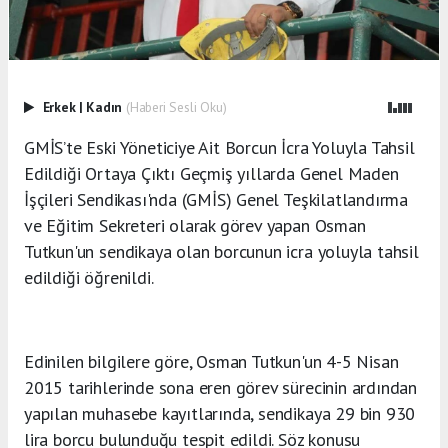
Erkek
|
Kadın
(Haberi Sesli Oku)
GMİS’te Eski Yöneticiye Ait Borcun İcra Yoluyla Tahsil
Edildiği Ortaya Çıktı Geçmiş yıllarda Genel Maden
İşçileri Sendikası'nda (GMİS) Genel Teşkilatlandırma
ve Eğitim Sekreteri olarak görev yapan Osman
Tutkun'un sendikaya olan borcunun icra yoluyla tahsil
edildiği öğrenildi.
Edinilen bilgilere göre, Osman Tutkun'un 4-5 Nisan
2015 tarihlerinde sona eren görev sürecinin ardından
yapılan muhasebe kayıtlarında, sendikaya 29 bin 930
lira borcu bulunduğu tespit edildi. Söz konusu