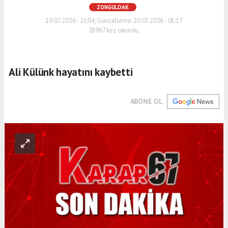
ZONGULDAK
19.07.2026 - 21:04, Güncelleme: 20.07.2026 - 01:17
28967 kez okundu.
Ali Külünk hayatını kaybetti
ABONE OL