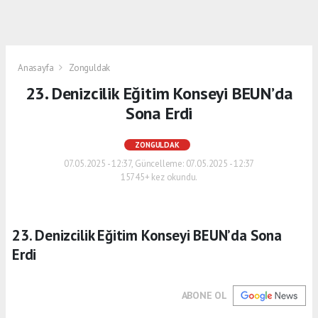
Anasayfa
Zonguldak
23. Denizcilik Eğitim Konseyi BEUN’da
Sona Erdi
ZONGULDAK
07.05.2025 - 12:37, Güncelleme: 07.05.2025 - 12:37
15745+ kez okundu.
23. Denizcilik Eğitim Konseyi BEUN’da Sona
Erdi
ABONE OL