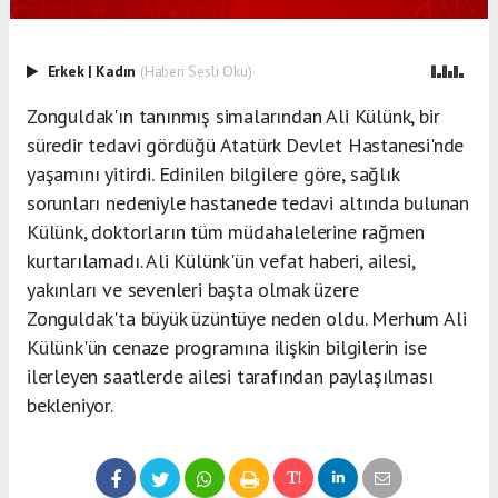
Erkek
|
Kadın
(Haberi Sesli Oku)
Zonguldak'ın tanınmış simalarından Ali Külünk, bir
süredir tedavi gördüğü Atatürk Devlet Hastanesi'nde
yaşamını yitirdi. Edinilen bilgilere göre, sağlık
sorunları nedeniyle hastanede tedavi altında bulunan
Külünk, doktorların tüm müdahalelerine rağmen
kurtarılamadı. Ali Külünk'ün vefat haberi, ailesi,
yakınları ve sevenleri başta olmak üzere
Zonguldak'ta büyük üzüntüye neden oldu. Merhum Ali
Külünk'ün cenaze programına ilişkin bilgilerin ise
ilerleyen saatlerde ailesi tarafından paylaşılması
bekleniyor.