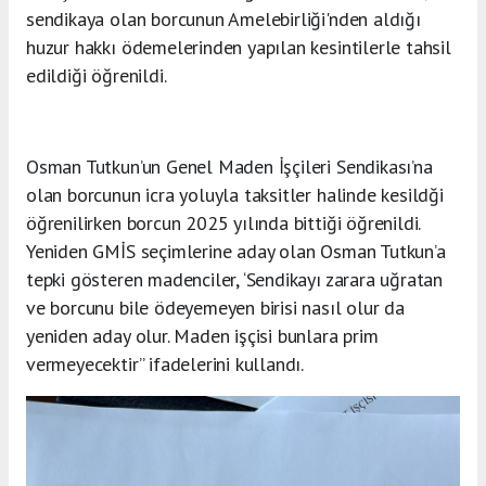
sendikaya olan borcunun Amelebirliği'nden aldığı
huzur hakkı ödemelerinden yapılan kesintilerle tahsil
edildiği öğrenildi.
Osman Tutkun’un Genel Maden İşçileri Sendikası’na
olan borcunun icra yoluyla taksitler halinde kesildği
öğrenilirken borcun 2025 yılında bittiği öğrenildi.
Yeniden GMİS seçimlerine aday olan Osman Tutkun’a
tepki gösteren madenciler, ‘Sendikayı zarara uğratan
ve borcunu bile ödeyemeyen birisi nasıl olur da
yeniden aday olur. Maden işçisi bunlara prim
vermeyecektir” ifadelerini kullandı.