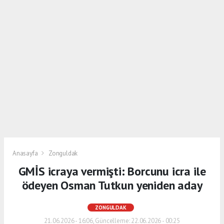
Anasayfa
Zonguldak
GMİS icraya vermişti: Borcunu icra ile
ödeyen Osman Tutkun yeniden aday
ZONGULDAK
21.06.2026 - 16:06, Güncelleme: 22.06.2026 - 00:25