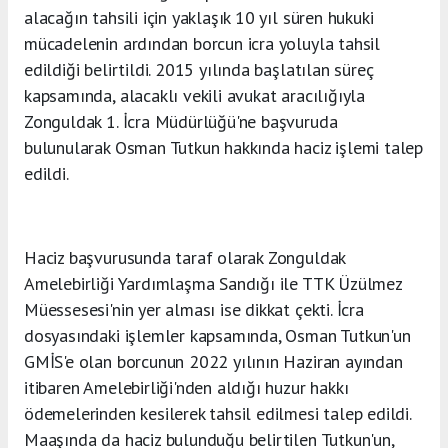
alacağın tahsili için yaklaşık 10 yıl süren hukuki
mücadelenin ardından borcun icra yoluyla tahsil
edildiği belirtildi. 2015 yılında başlatılan süreç
kapsamında, alacaklı vekili avukat aracılığıyla
Zonguldak 1. İcra Müdürlüğü'ne başvuruda
bulunularak Osman Tutkun hakkında haciz işlemi talep
edildi.
Haciz başvurusunda taraf olarak Zonguldak
Amelebirliği Yardımlaşma Sandığı ile TTK Üzülmez
Müessesesi'nin yer alması ise dikkat çekti. İcra
dosyasındaki işlemler kapsamında, Osman Tutkun'un
GMİS'e olan borcunun 2022 yılının Haziran ayından
itibaren Amelebirliği'nden aldığı huzur hakkı
ödemelerinden kesilerek tahsil edilmesi talep edildi.
Maaşında da haciz bulunduğu belirtilen Tutkun'un,