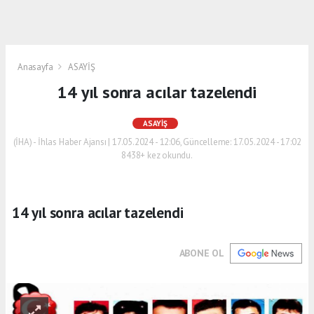
Anasayfa
ASAYİŞ
14 yıl sonra acılar tazelendi
ASAYİŞ
(İHA) - İhlas Haber Ajansı | 17.05.2024 - 12:06, Güncelleme: 17.05.2024 - 17:02
8438+ kez okundu.
14 yıl sonra acılar tazelendi
ABONE OL