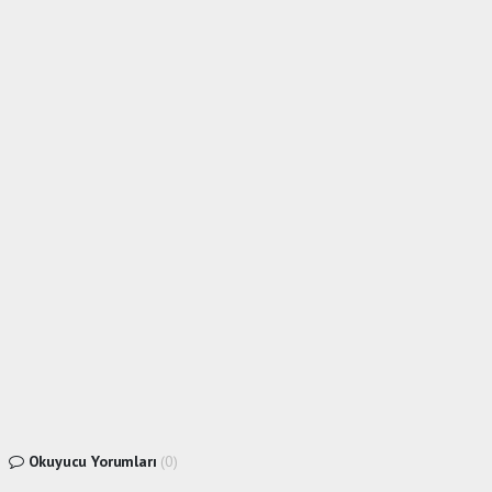
Okuyucu Yorumları
(0)