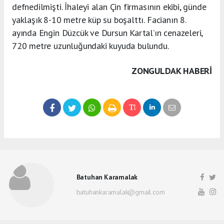
defnedilmişti. İhaleyi alan Çin firmasının ekibi, günde
yaklaşık 8-10 metre küp su boşalttı. Facianın 8.
ayında Engin Düzcük ve Dursun Kartal’ın cenazeleri,
720 metre uzunluğundaki kuyuda bulundu.
ZONGULDAK HABERİ
Batuhan Karamalak
batuhankaramalak@gmail.com